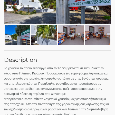
Description
Το γραφείο το οποίο λειτουργεί από το 2003 βρίσκεται σε έναν ιδιόκτητο
χώρο στον Πλάτανο Κισάμου. Προσφέρουμε ένα ευρύ φάσμα λογιστικών και
φοροτεχνικών υπηρεσιών, λειτουργώντας πάντα με υπευθυνότητα, συνέπεια
και αποτελεσματικότητα. Παράλληλα, φροντίζουμε να προσφέρουμε τις
υπηρεσίες μας σε ιδιαίτερα ανταγωνιστικές τιμές, προσαρμοσμένες στην
οικονομικά δύσκολη περίοδο που διανύουμε.
Μπορείτε να εμπιστευτείτε το λογιστικό γραφείο μας για οποιοδήποτε θέμα
σας απασχολεί. Από την τακτοποίηση της φορολογικής σας δήλωσης έως και
τον σχεδιασμό ολοκληρωμένων φοροτεχνικών λύσεων ή την διαμεσολάβηση
μας για διευθέτηση οικονομικών-εργατικών θεμάτων.