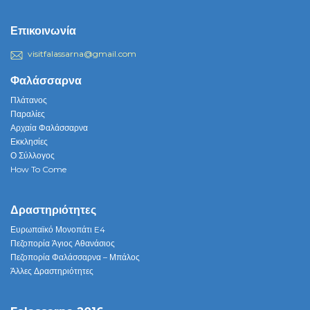
Επικοινωνία
visitfalassarna@gmail.com
Φαλάσσαρνα
Πλάτανος
Παραλίες
Αρχαία Φαλάσσαρνα
Εκκλησίες
Ο Σύλλογος
How To Come
Δραστηριότητες
Ευρωπαϊκό Μονοπάτι E4
Πεζοπορία Άγιος Αθανάσιος
Πεζοπορία Φαλάσσαρνα – Μπάλος
Άλλες Δραστηριότητες