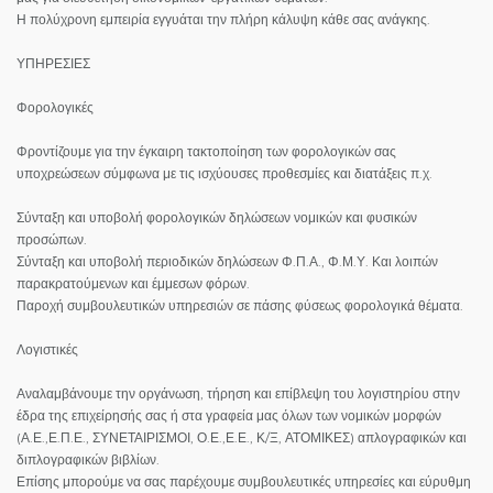
Η πολύχρονη εμπειρία εγγυάται την πλήρη κάλυψη κάθε σας ανάγκης.
ΥΠΗΡΕΣΙΕΣ
Φορολογικές
Φροντίζουμε για την έγκαιρη τακτοποίηση των φορολογικών σας
υποχρεώσεων σύμφωνα με τις ισχύουσες προθεσμίες και διατάξεις π.χ.
Σύνταξη και υποβολή φορολογικών δηλώσεων νομικών και φυσικών
προσώπων.
Σύνταξη και υποβολή περιοδικών δηλώσεων Φ.Π.Α., Φ.Μ.Υ. Και λοιπών
παρακρατούμενων και έμμεσων φόρων.
Παροχή συμβουλευτικών υπηρεσιών σε πάσης φύσεως φορολογικά θέματα.
Λογιστικές
Αναλαμβάνουμε την οργάνωση, τήρηση και επίβλεψη του λογιστηρίου στην
έδρα της επιχείρησής σας ή στα γραφεία μας όλων των νομικών μορφών
(Α.Ε.,Ε.Π.Ε., ΣΥΝΕΤΑΙΡΙΣΜΟΙ, Ο.Ε.,Ε.Ε., Κ/Ξ, ΑΤΟΜΙΚΕΣ) απλογραφικών και
διπλογραφικών βιβλίων.
Επίσης μπορούμε να σας παρέχουμε συμβουλευτικές υπηρεσίες και εύρυθμη