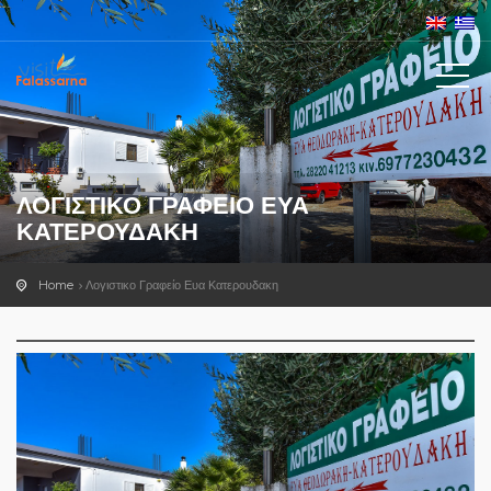
ΛΟΓΙΣΤΙΚΟ ΓΡΑΦΕΊΟ ΕΥΑ
ΚΑΤΕΡΟΥΔΑΚΗ
Home
Λογιστικο Γραφείο Ευα Κατερουδακη