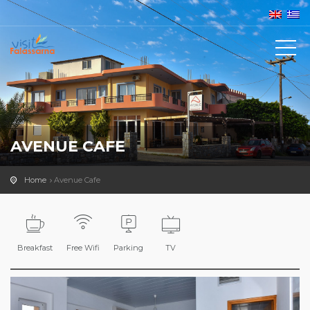
AVENUE CAFE
Home
Avenue Cafe
Breakfast
Free Wifi
Parking
TV