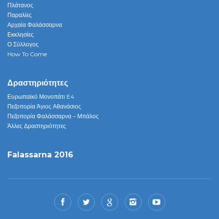
Πλάτανος
Παραλίες
Αρχαία Φαλάσσαρνα
Εκκλησίες
Ο Σύλλογος
How To Come
Δραστηριότητες
Ευρωπαϊκό Μονοπάτι E4
Πεζοπορία Άγιος Αθανάσιος
Πεζοπορία Φαλάσσαρνα – Μπάλος
Άλλες Δραστηριότητες
Falassarna 2016