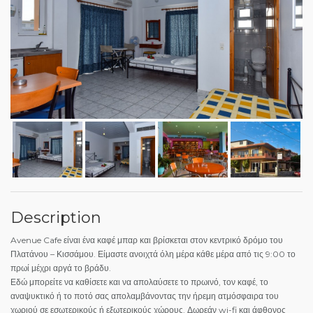
Description
Avenue Cafe είναι ένα καφέ μπαρ και βρίσκεται στον κεντρικό δρόμο του
Πλατάνου – Κισσάμου. Είμαστε ανοιχτά όλη μέρα κάθε μέρα από τις 9:00 το
πρωί μέχρι αργά το βράδυ.
Εδώ μπορείτε να καθίσετε και να απολαύσετε το πρωινό, τον καφέ, το
αναψυκτικό ή το ποτό σας απολαμβάνοντας την ήρεμη ατμόσφαιρα του
χωριού σε εσωτερικούς ή εξωτερικούς χώρους. Δωρεάν wi-fi και άφθονος