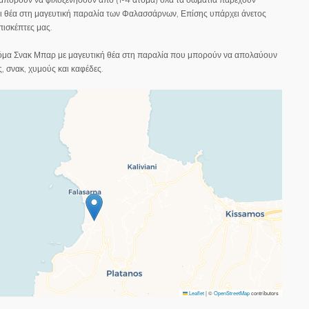
αι θέα στη μαγευτική παραλία των Φαλασσάρνων, Επίσης υπάρχει άνετος
πισκέπτες μας.
κόμα Σνακ Μπαρ με μαγευτική θέα στη παραλία που μπορούν να απολαύουν
ς, σνακ, χυμούς και καφέδες.
Leaflet
|
©
OpenStreetMap
contributors