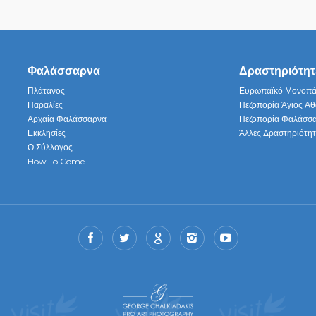
Φαλάσσαρνα
Δραστηριότητ
Πλάτανος
Ευρωπαϊκό Μονοπά
Παραλίες
Πεζοπορία Άγιος Αθ
Αρχαία Φαλάσσαρνα
Πεζοπορία Φαλάσσ
Εκκλησίες
Άλλες Δραστηριότητ
Ο Σύλλογος
How To Come