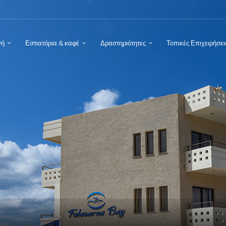
νή
Εστιατόρια & καφέ
Δραστηριότητες
Τοπικές Επιχειρήσει