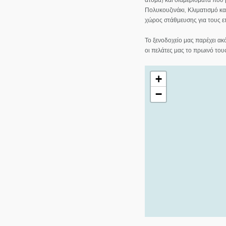
Πολυκουζινάκι, Κλιματισμό κ
χώρος στάθμευσης για τους ε
Το ξενοδοχείο μας παρέχει α
οι πελάτες μας το πρωινό του
+
−