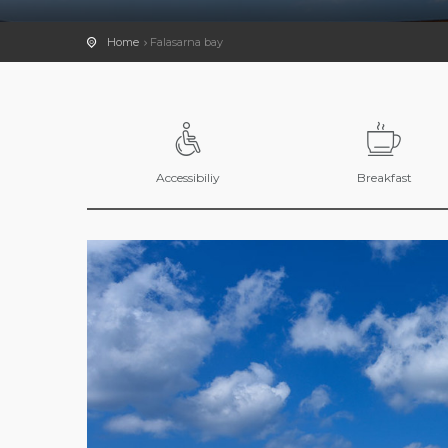
Home
Falasarna bay
Accessibiliy
Breakfast