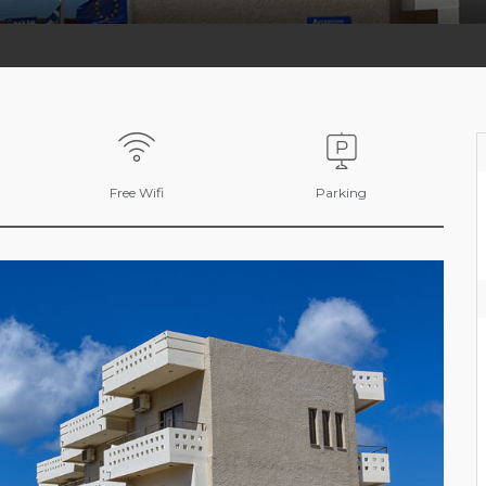
Free Wifi
Parking