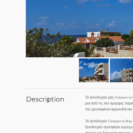
Το ξενοδοχείο μας Falasarna
Description
μια από τις πιο όμορφες παρ
την χρυσαφένια αμμουδιά και
Το ξενοδοχείο Falasarna Bay 
ξενοδοχείο προσφέρει ευρύχω
άτομα) και διαμερίσματα που