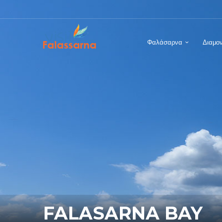
Φαλάσαρνα
Διαμο
FALASARNA BAY